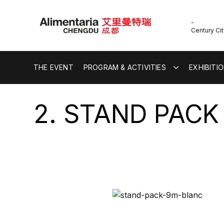
-
Century Cit
THE EVENT
PROGRAM & ACTIVITIES
EXHIBITI
2. STAND PACK