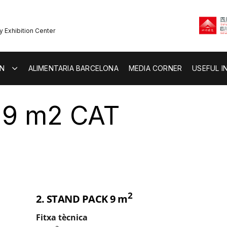
y Exhibition Center
ON
ALIMENTARIA BARCELONA
MEDIA CORNER
USEFUL I
 9 m2 CAT
2
2. STAND PACK 9 m
Fitxa tècnica